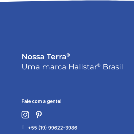
®
Nossa Terra
®
Uma marca Hallstar
Brasil
Fale com a gente!
+55 (19) 99622-3986